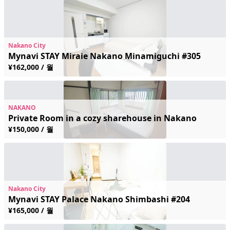
Nakano City
Mynavi STAY Miraie Nakano Minamiguchi #305
¥162,000 / 월
NAKANO
Private Room in a cozy sharehouse in Nakano
¥150,000 / 월
Nakano City
Mynavi STAY Palace Nakano Shimbashi #204
¥165,000 / 월