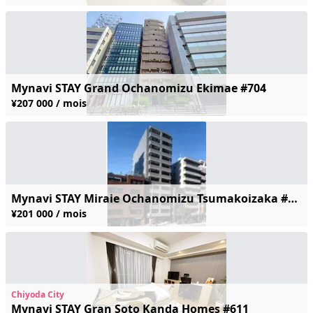
Mynavi STAY Grand Ochanomizu Ekimae #704
¥207 000 / mois
Mynavi STAY Miraie Ochanomizu Tsumakoizaka #502
¥201 000 / mois
Chiyoda City
Mynavi STAY Gran Soto Kanda Homes #611