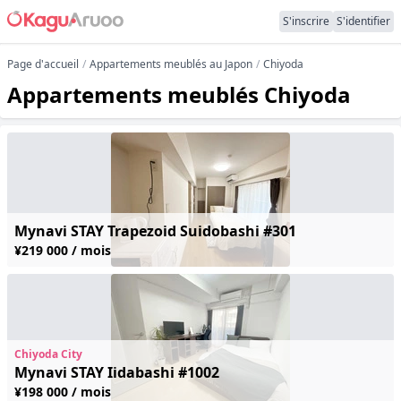
S'inscrire
S'identifier
Page d'accueil
Appartements meublés au Japon
Chiyoda
Appartements meublés Chiyoda
Mynavi STAY Trapezoid Suidobashi #301
¥219 000 / mois
Chiyoda City
Mynavi STAY Iidabashi #1002
¥198 000 / mois