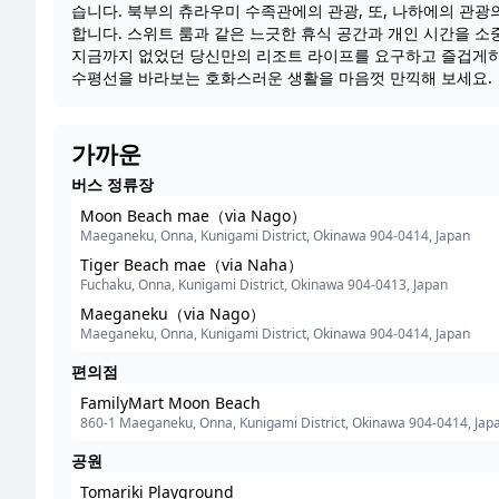
습니다. 북부의 츄라우미 수족관에의 관광, 또, 나하에의 관
합니다. 스위트 룸과 같은 느긋한 휴식 공간과 개인 시간을 소
지금까지 없었던 당신만의 리조트 라이프를 요구하고 즐겁게하
수평선을 바라보는 호화스러운 생활을 마음껏 만끽해 보세요.
가까운
버스 정류장
Moon Beach mae（via Nago）
Maeganeku, Onna, Kunigami District, Okinawa 904-0414, Japan
Tiger Beach mae（via Naha）
Fuchaku, Onna, Kunigami District, Okinawa 904-0413, Japan
Maeganeku（via Nago）
Maeganeku, Onna, Kunigami District, Okinawa 904-0414, Japan
편의점
FamilyMart Moon Beach
860-1 Maeganeku, Onna, Kunigami District, Okinawa 904-0414, Jap
공원
Tomariki Playground