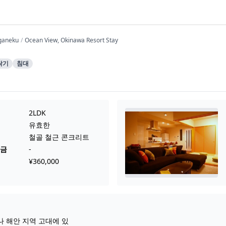
ganeku
Ocean View, Okinawa Resort Stay
탁기
침대
2LDK
유효한
철골 철근 콘크리트
요금
-
¥360,000
나 해안 지역 고대에 있