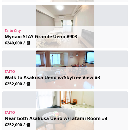
Taito City
Mynavi STAY Grande Ueno #903
¥240,000 / 월
TAITO
Walk to Asakusa Ueno w/Skytree View #3
¥252,000 / 월
TAITO
Near both Asakusa Ueno w/Tatami Room #4
¥252,000 / 월