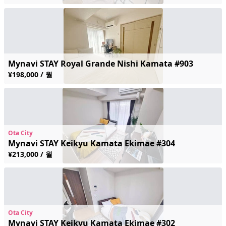
Mynavi STAY Royal Grande Nishi Kamata #903
¥198,000 / 월
Ota City
Mynavi STAY Keikyu Kamata Ekimae #304
¥213,000 / 월
Ota City
Mynavi STAY Keikyu Kamata Ekimae #302