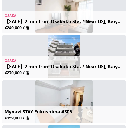
OSAKA
【SALE】2 min from Osakako Sta. / Near USJ, Kaiyukan
¥240,000 / 월
OSAKA
【SALE】2 min from Osakako Sta. / Near USJ, Kaiyukan
¥270,000 / 월
Mynavi STAY Fukushima #305
¥159,000 / 월