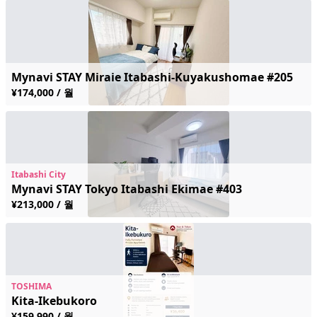
Mynavi STAY Miraie Itabashi-Kuyakushomae #205
¥174,000 / 월
Itabashi City
Mynavi STAY Tokyo Itabashi Ekimae #403
¥213,000 / 월
TOSHIMA
Kita-Ikebukoro
¥159,990 / 월