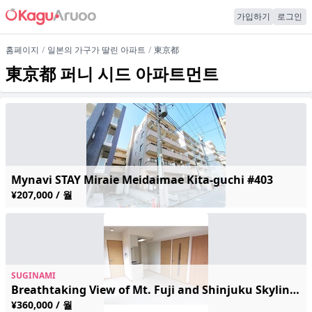
가입하기
로그인
홈페이지
일본의 가구가 딸린 아파트
東京都
東京都 퍼니 시드 아파트먼트
Mynavi STAY Miraie Meidaimae Kita-guchi #403
¥207,000 / 월
SUGINAMI
Breathtaking View of Mt. Fuji and Shinjuku Skyline! Cozy Apartment Near Honancho Station
¥360,000 / 월