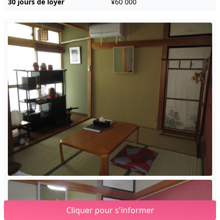
30 jours de loyer
¥60 000
Cliquer pour s'informer