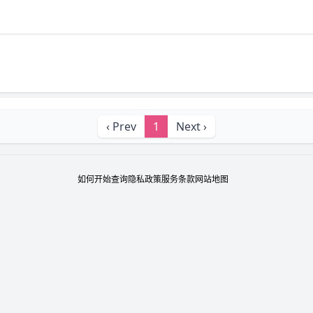
‹ Prev
1
Next ›
如何开始
查询
隐私政策
服务条款
网站地图