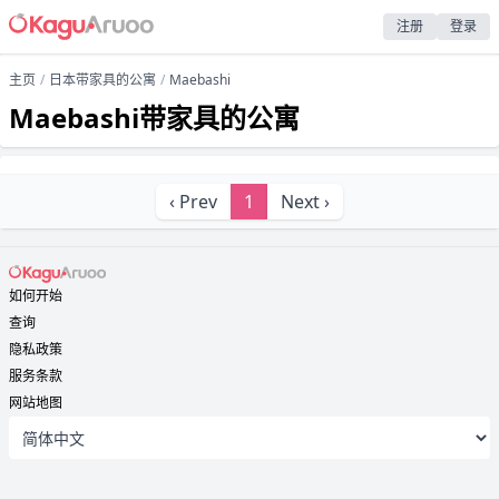
注册
登录
主页
日本带家具的公寓
Maebashi
Maebashi带家具的公寓
‹ Prev
1
Next ›
如何开始
查询
隐私政策
服务条款
网站地图