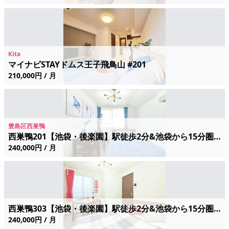
Kita
マイナビSTAYドムス王子飛鳥山 #201
210,000円 / 月
豊島区西巣鴨
西巣鴨201【池袋・後楽園】駅徒歩2分&池袋から15分圏内の好立地！後楽園へも乗り換えなし🎵
240,000円 / 月
西巣鴨303【池袋・後楽園】駅徒歩2分&池袋から15分圏内の好立地！後楽園へも乗り換えなし🎵
240,000円 / 月