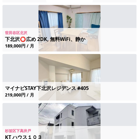
世田谷区北沢
下北沢⭕️広め 2DK, 無料WiFi、静か
189,000円 / 月
マイナビSTAY下北沢レジデンス #405
219,000円 / 月
杉並区下高井戸
KT ハウス１０３