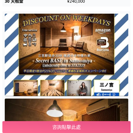
30 天租金
¥240,000
咨詢點擊此處