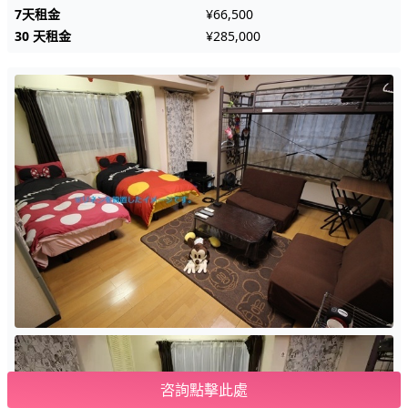
7天租金
¥66,500
30 天租金
¥285,000
咨詢點擊此處