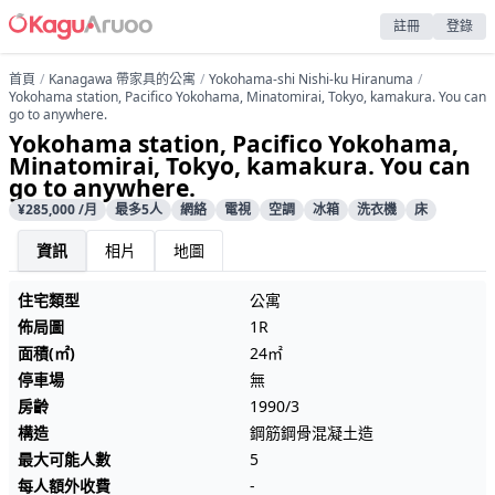
註冊
登錄
首頁
Kanagawa 帶家具的公寓
Yokohama-shi Nishi-ku Hiranuma
Yokohama station, Pacifico Yokohama, Minatomirai, Tokyo, kamakura. You can
go to anywhere.
Yokohama station, Pacifico Yokohama,
Minatomirai, Tokyo, kamakura. You can
go to anywhere.
¥285,000 /月
最多5人
網絡
電視
空調
冰箱
洗衣機
床
資訊
相片
地圖
住宅類型
公寓
佈局圖
1R
面積(㎡)
24㎡
停車場
無
房齡
1990/3
構造
鋼筋鋼骨混凝土造
最大可能人數
5
每人額外收費
-