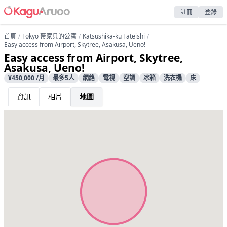
註冊
登錄
首頁
Tokyo 帶家具的公寓
Katsushika-ku Tateishi
Easy access from Airport, Skytree, Asakusa, Ueno!
Easy access from Airport, Skytree,
Asakusa, Ueno!
¥450,000 /月
最多5人
網絡
電視
空調
冰箱
洗衣機
床
資訊
相片
地圖