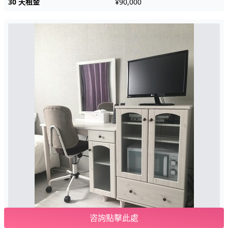
30 天租金
¥90,000
咨詢點擊此處