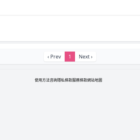
‹ Prev
1
Next ›
使用方法
咨詢
隱私條款
服務條款
網站地圖